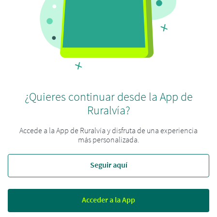
¿Quieres continuar desde la App de
Ruralvía?
Accede a la App de Ruralvía y disfruta de una experiencia
más personalizada.
Seguir aquí
Acceder a la App